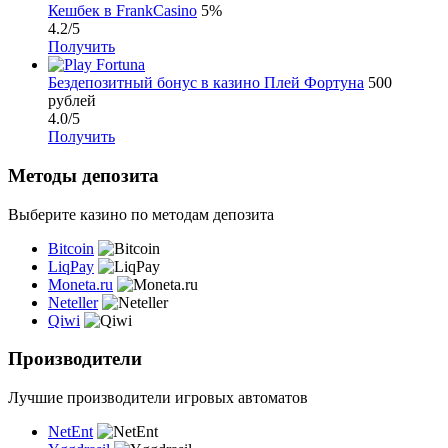
Кешбек в FrankCasino
5%
4.2/5
Получить
Бездепозитный бонус в казино Плей Фортуна
500
рублей
4.0/5
Получить
Методы депозита
Выберите казино по методам депозита
Bitcoin
LiqPay
Moneta.ru
Neteller
Qiwi
Производители
Лучшие производители игровых автоматов
NetEnt