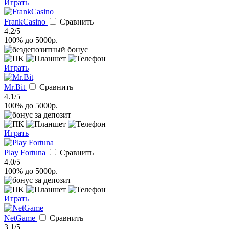
Играть
FrankCasino
Сравнить
4.2/5
100% до 5000р.
Играть
Mr.Bit
Сравнить
4.1/5
100% до 5000р.
Играть
Play Fortuna
Сравнить
4.0/5
100% до 5000р.
Играть
NetGame
Сравнить
3.1/5