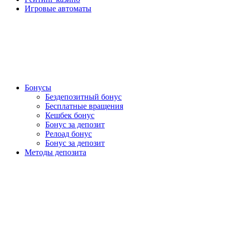
Игровые автоматы
Бонусы
Бездепозитный бонус
Бесплатные вращения
Кешбек бонус
Бонус за депозит
Релоад бонус
Бонус за депозит
Методы депозита