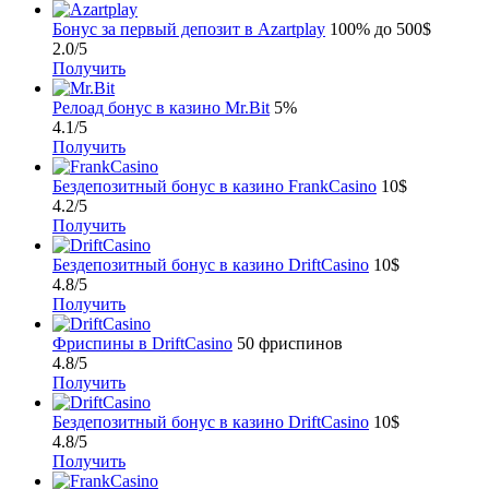
Бонус за первый депозит в Azartplay
100% до 500$
2.0/5
Получить
Релоад бонус в казино Mr.Bit
5%
4.1/5
Получить
Бездепозитный бонус в казино FrankCasino
10$
4.2/5
Получить
Бездепозитный бонус в казино DriftCasino
10$
4.8/5
Получить
Фриспины в DriftCasino
50 фриспинов
4.8/5
Получить
Бездепозитный бонус в казино DriftCasino
10$
4.8/5
Получить