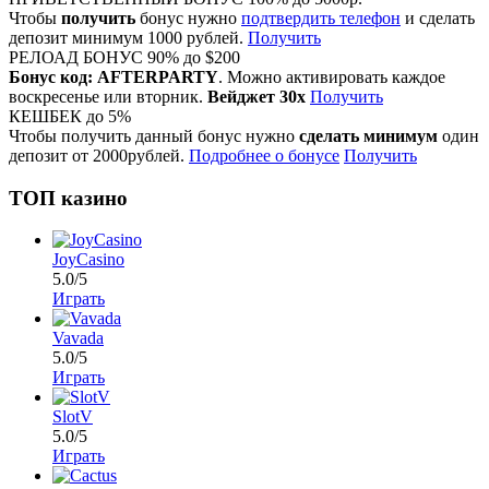
Чтобы
получить
бонус нужно
подтвердить телефон
и сделать
депозит минимум 1000 рублей.
Получить
РЕЛОАД БОНУС
90% до $200
Бонус код: AFTERPARTY
. Можно активировать каждое
воскресенье или вторник.
Вейджет 30х
Получить
КЕШБЕК
до 5%
Чтобы получить данный бонус нужно
сделать минимум
один
депозит от 2000рублей.
Подробнее о бонусе
Получить
ТОП казино
JoyCasino
5.0/5
Играть
Vavada
5.0/5
Играть
SlotV
5.0/5
Играть