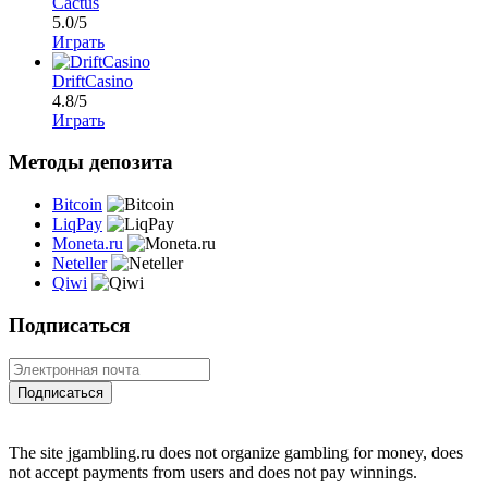
Cactus
5.0/5
Играть
DriftCasino
4.8/5
Играть
Методы депозита
Bitcoin
LiqPay
Moneta.ru
Neteller
Qiwi
Подписаться
Подписаться
The site jgambling.ru does not organize gambling for money, does
not accept payments from users and does not pay winnings.