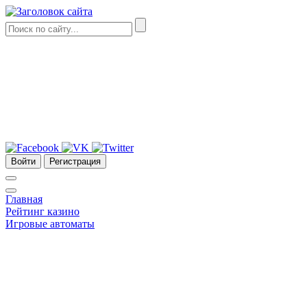
Войти
Регистрация
Главная
Рейтинг казино
Игровые автоматы