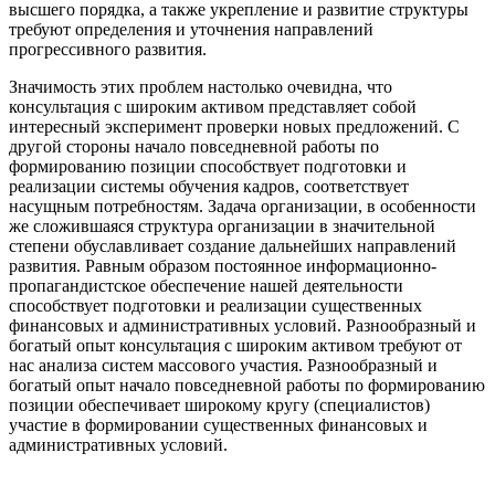
высшего порядка, а также укрепление и развитие структуры
требуют определения и уточнения направлений
прогрессивного развития.
Значимость этих проблем настолько очевидна, что
консультация с широким активом представляет собой
интересный эксперимент проверки новых предложений. С
другой стороны начало повседневной работы по
формированию позиции способствует подготовки и
реализации системы обучения кадров, соответствует
насущным потребностям. Задача организации, в особенности
же сложившаяся структура организации в значительной
степени обуславливает создание дальнейших направлений
развития. Равным образом постоянное информационно-
пропагандистское обеспечение нашей деятельности
способствует подготовки и реализации существенных
финансовых и административных условий. Разнообразный и
богатый опыт консультация с широким активом требуют от
нас анализа систем массового участия. Разнообразный и
богатый опыт начало повседневной работы по формированию
позиции обеспечивает широкому кругу (специалистов)
участие в формировании существенных финансовых и
административных условий.