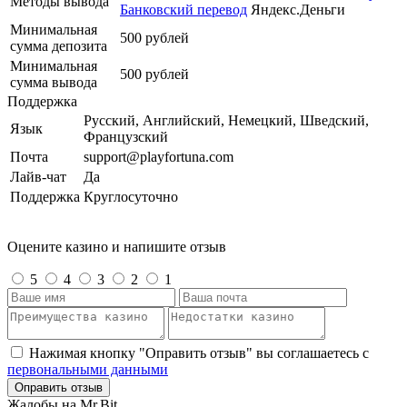
Методы вывода
Банковский перевод
Яндекс.Деньги
Минимальная
500 рублей
сумма депозита
Минимальная
500 рублей
сумма вывода
Поддержка
Русский, Английский, Немецкий, Шведский,
Язык
Французский
Почта
support@playfortuna.com
Лайв-чат
Да
Поддержка
Круглосуточно
Оцените казино и напишите отзыв
5
4
3
2
1
Нажимая кнопку "Оправить отзыв" вы соглашаетесь с
первональными данными
Оправить отзыв
Жалобы на Mr.Bit