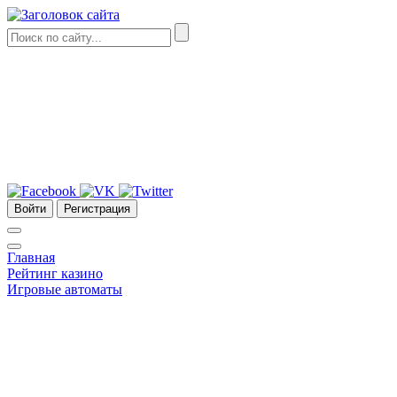
Войти
Регистрация
Главная
Рейтинг казино
Игровые автоматы