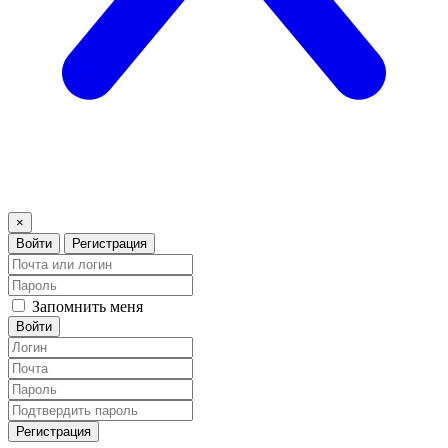
×
Войти
Регистрация
Запомнить меня
Войти
Регистрация