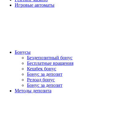
Игровые автоматы
Бонусы
Бездепозитный бонус
Бесплатные вращения
Кешбек бонус
Бонус за депозит
Релоад бонус
Бонус за депозит
Методы депозита