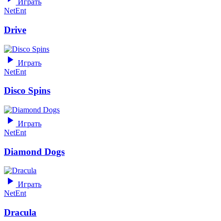
Играть
NetEnt
Drive
Играть
NetEnt
Disco Spins
Играть
NetEnt
Diamond Dogs
Играть
NetEnt
Dracula